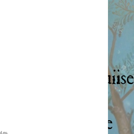
d.eu.