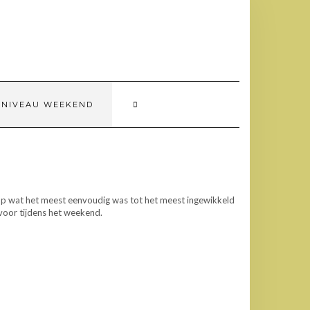
 NIVEAU WEEKEND
op wat het meest eenvoudig was tot het meest ingewikkeld
voor tijdens het weekend.