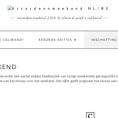
accordeonweekend 2026: la storia di ariele e calibano!
 E CALIBANO!
EERDERE EDITIES
INSCHATTING
EKEND
hieronder een aantal stukjes bladmuziek van vorige weekenden gerangschikt 
n van het niveau voor het weekend. Het cijfer geeft ongeveer het niveau aan 