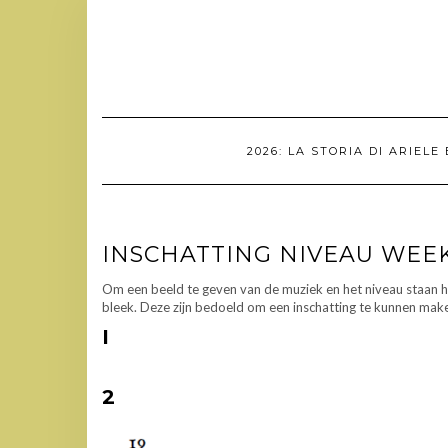
Doorgaan
naar
inhoud
2026: LA STORIA DI ARIELE
INSCHATTING NIVEAU WE
Om een beeld te geven van de muziek en het niveau staan 
bleek. Deze zijn bedoeld om een inschatting te kunnen make
I
2