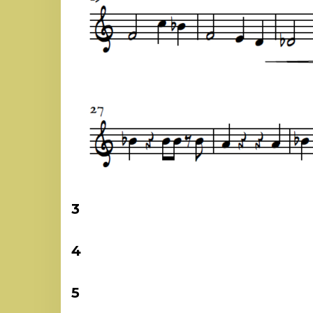
3
4
5